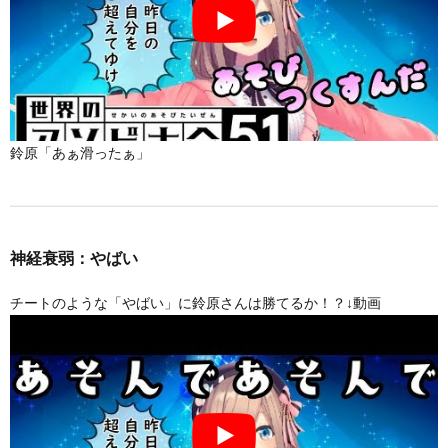
鈴原「あぁ滑ったぁ」
神経衰弱：やばい
チートのような「やばい」に鈴原さんは勝てるか！？↓動画