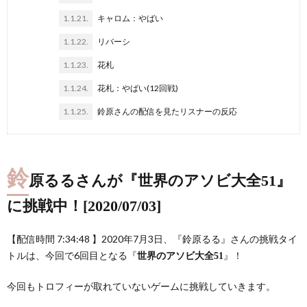
1.1.21.
キャロム：やばい
1.1.22.
リバーシ
1.1.23.
花札
1.1.24.
花札：やばい(12回戦)
1.1.25.
鈴原さんの配信を見たリスナーの反応
鈴
原るるさんが『世界のアソビ大全51』
に挑戦中！[2020/07/03]
【配信時間 7:34:48 】2020年7月3日、『鈴原るる』さんの挑戦タイ
トルは、今回で6回目となる『
』！
世界のアソビ大全51
今回もトロフィーが取れていないゲームに挑戦していきます。