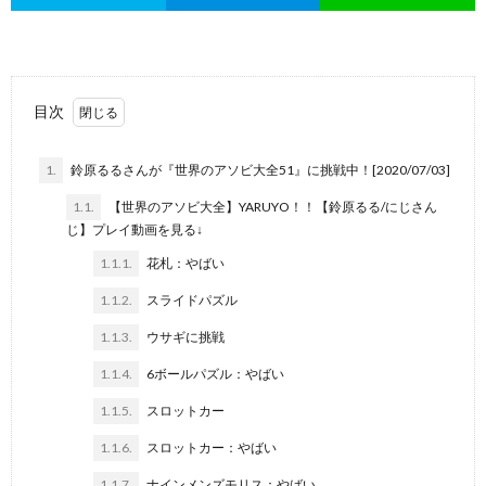
目次
1.
鈴原るるさんが『世界のアソビ大全51』に挑戦中！[2020/07/03]
1.1.
【世界のアソビ大全】YARUYO！！【鈴原るる/にじさん
じ】プレイ動画を見る↓
1.1.1.
花札：やばい
1.1.2.
スライドパズル
1.1.3.
ウサギに挑戦
1.1.4.
6ボールパズル：やばい
1.1.5.
スロットカー
1.1.6.
スロットカー：やばい
1.1.7.
ナインメンズモリス：やばい