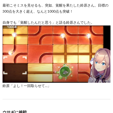
最初こそミスを見せるも、突如、覚醒を果たした鈴原さん。目標の
300点を大きく超え、なんと1000点も突破！
自身でも「覚醒したんだと思う」と語る鈴原さんでした。
鈴原「よし！一回取らせて…」
ウサギに挑戦