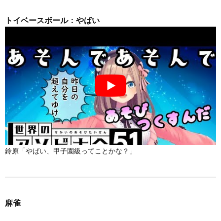
トイベースボール：やばい
鈴原「やばい、甲子園級ってことかな？」
麻雀