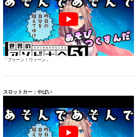
「ブゥーン！ウィーン」
スロットカー：やばい