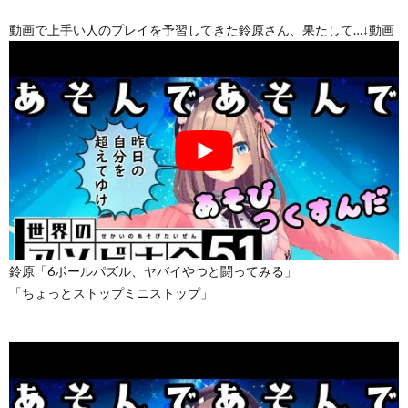
動画で上手い人のプレイを予習してきた鈴原さん、果たして…↓動画
鈴原「6ボールパズル、ヤバイやつと闘ってみる」
「ちょっとストップミニストップ」