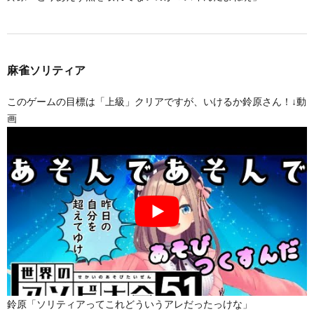
麻雀ソリティア
このゲームの目標は「上級」クリアですが、いけるか鈴原さん！↓動
画
鈴原「ソリティアってこれどういうアレだったっけな」