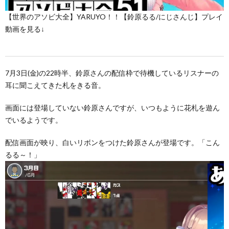
【世界のアソビ大全】YARUYO！！【鈴原るる/にじさんじ】プレイ
動画を見る↓
7月3日(金)の22時半、鈴原さんの配信枠で待機しているリスナーの
耳に聞こえてきた札をきる音。
画面には登場していない鈴原さんですが、いつもように花札を遊ん
でいるようです。
配信画面が映り、白いリボンをつけた鈴原さんが登場です。「こん
るる～！」