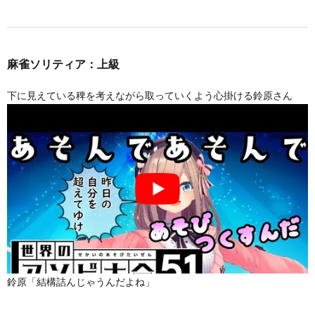
麻雀ソリティア：上級
下に見えている稗を考えながら取っていくよう心掛ける鈴原さん
鈴原「結構詰んじゃうんだよね」