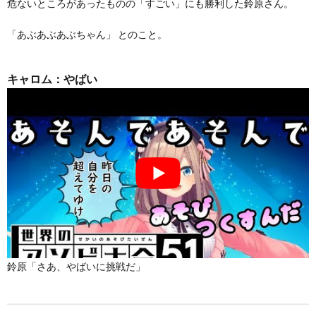
危ないところがあったものの「すごい」にも勝利した鈴原さん。
「あぶあぶあぶちゃん」 とのこと。
キャロム：やばい
鈴原「さあ、やばいに挑戦だ」