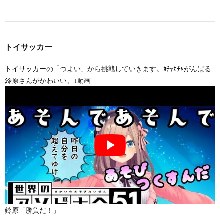
トイサッカー
トイサッカーの「つよい」から挑戦していきます。ｶﾁｬｶﾁｬがんばる
鈴原さんがかわいい。↓動画
鈴原「勝負だ！」