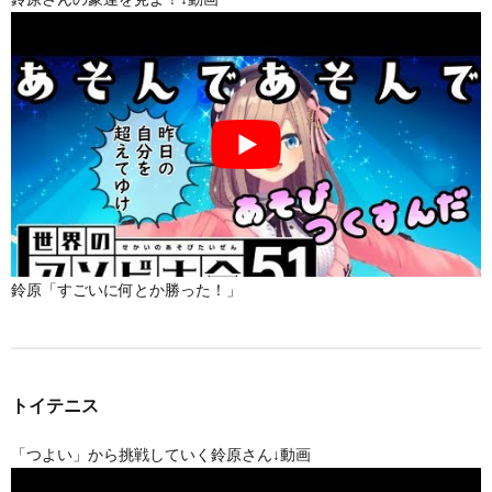
鈴原「すごいに何とか勝った！」
トイテニス
「つよい」から挑戦していく鈴原さん↓動画