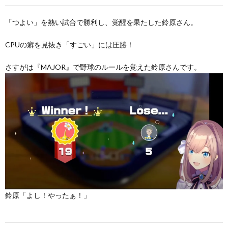
「つよい」を熱い試合で勝利し、覚醒を果たした鈴原さん。
CPUの癖を見抜き「すごい」には圧勝！
さすがは『MAJOR』で野球のルールを覚えた鈴原さんです。
鈴原「よし！やったぁ！」