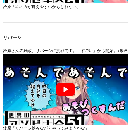
鈴原「絵の方が覚えやすいかもしれない」
リバーシ
鈴原さんの難敵、リバーシに挑戦です。「すごい」から開始。↓動画
鈴原「リバーシ挟みながらやってみようかな」