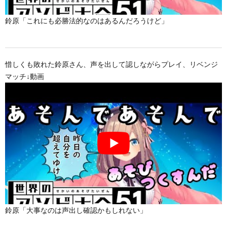
鈴原「これにも必勝法的なのはあるんだろうけど」
惜しくも敗れた鈴原さん、声を出して認しながらプレイ、リベンジ
マッチ↓動画
鈴原「大事なのは声出し確認かもしれない」