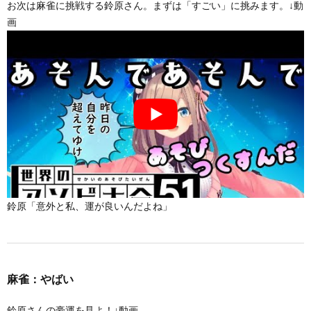
お次は麻雀に挑戦する鈴原さん。まずは「すごい」に挑みます。↓動
画
鈴原「意外と私、運が良いんだよね」
麻雀：やばい
鈴原さんの豪運を見よ！↓動画