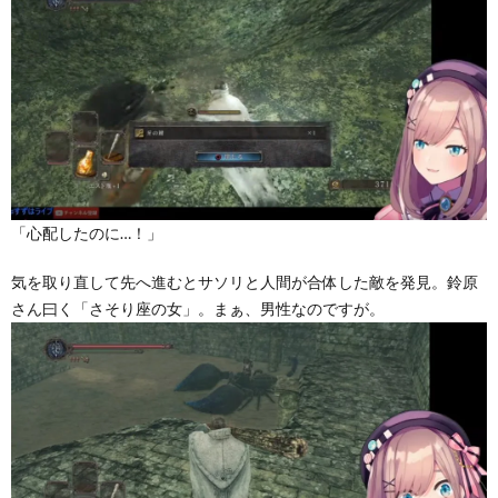
「心配したのに…！」
気を取り直して先へ進むとサソリと人間が合体した敵を発見。鈴原
さん曰く「さそり座の女」。まぁ、男性なのですが。