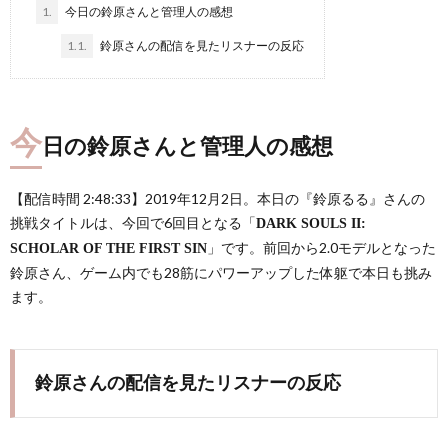
1.
今日の鈴原さんと管理人の感想
1.1.
鈴原さんの配信を見たリスナーの反応
今
日の鈴原さんと管理人の感想
【配信時間 2:48:33】2019年12月2日。本日の『鈴原るる』さんの
挑戦タイトルは、今回で6回目となる「
DARK SOULS II:
」です。前回から2.0モデルとなった
SCHOLAR OF THE FIRST SIN
鈴原さん、ゲーム内でも28筋にパワーアップした体躯で本日も挑み
ます。
鈴原さんの配信を見たリスナーの反応