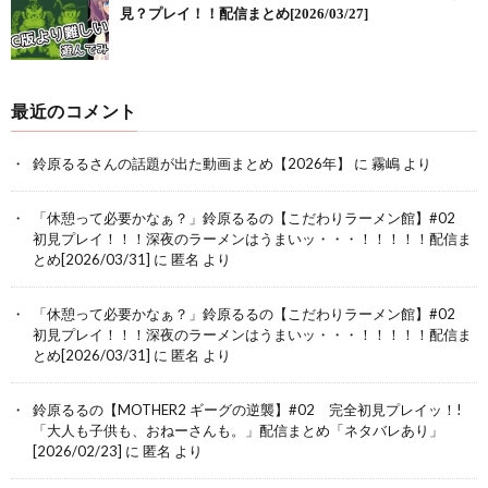
見？プレイ！！配信まとめ[2026/03/27]
最近のコメント
鈴原るるさんの話題が出た動画まとめ【2026年】
に
霧嶋
より
「休憩って必要かなぁ？」鈴原るるの【こだわりラーメン館】#02
初見プレイ！！！深夜のラーメンはうまいッ・・・！！！！！配信ま
とめ[2026/03/31]
に
匿名
より
「休憩って必要かなぁ？」鈴原るるの【こだわりラーメン館】#02
初見プレイ！！！深夜のラーメンはうまいッ・・・！！！！！配信ま
とめ[2026/03/31]
に
匿名
より
鈴原るるの【MOTHER2 ギーグの逆襲】#02 完全初見プレイッ！!
「大人も子供も、おねーさんも。」配信まとめ「ネタバレあり」
[2026/02/23]
に
匿名
より