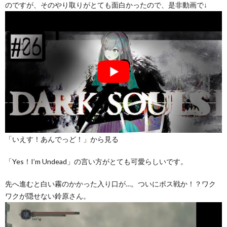
のですが、そのやり取りがとても面白かったので、是非動画で↓
「いえす！あんでっど！」から見る
「Yes！I’m Undead」の言い方がとても可愛らしいです。
先へ進むと白い霧のかかった入り口が…。ついにボス戦か！？ワク
ワクが隠せない鈴原さん。