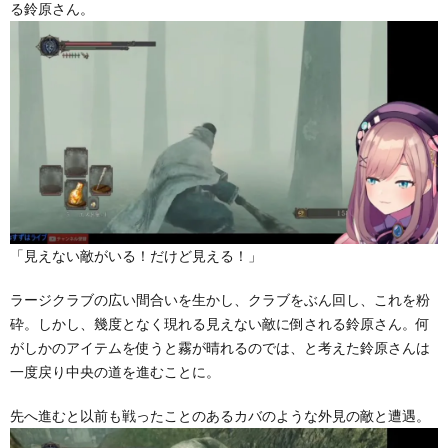
る鈴原さん。
「見えない敵がいる！だけど見える！」
ラージクラブの広い間合いを生かし、クラブをぶん回し、これを粉
砕。しかし、幾度となく現れる見えない敵に倒される鈴原さん。何
がしかのアイテムを使うと霧が晴れるのでは、と考えた鈴原さんは
一度戻り中央の道を進むことに。
先へ進むと以前も戦ったことのあるカバのような外見の敵と遭遇。