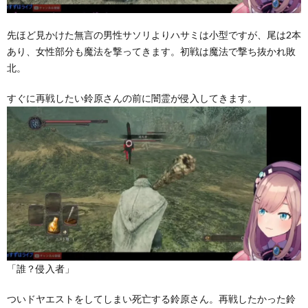
先ほど見かけた無言の男性サソリよりハサミは小型ですが、尾は2本
あり、女性部分も魔法を撃ってきます。初戦は魔法で撃ち抜かれ敗
北。
すぐに再戦したい鈴原さんの前に闇霊が侵入してきます。
「誰？侵入者」
ついドヤエストをしてしまい死亡する鈴原さん。再戦したかった鈴