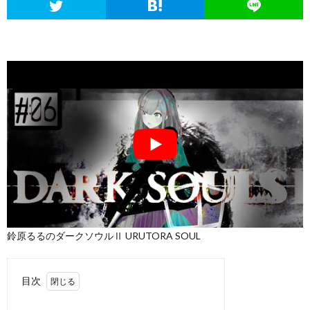
鈴原るるのダークソウルⅡ URUTORA SOUL
目次