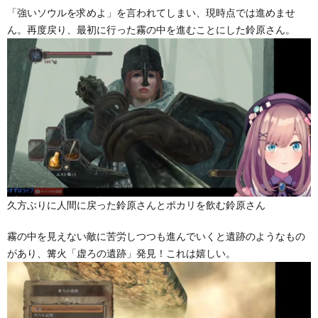
「強いソウルを求めよ」を言われてしまい、現時点では進めませ
ん。再度戻り、最初に行った霧の中を進むことにした鈴原さん。
久方ぶりに人間に戻った鈴原さんとポカリを飲む鈴原さん
霧の中を見えない敵に苦労しつつも進んでいくと遺跡のようなもの
があり、篝火「虚ろの遺跡」発見！これは嬉しい。