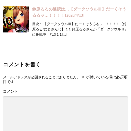
鈴原るるの選択は…【ダークソウルⅢ】だーくそう
るるッ…！！！！[2020/4/13]
目次 1. 【ダークソウルⅢ】だーくそうるるッ…！！！！【鈴
原るる/にじさんじ】 1.1. 鈴原るるさんが『ダークソウルⅢ』
に挑戦中！#10 1.1.[…]
コメントを書く
※
が付いている欄は必須項
メールアドレスが公開されることはありません。
目です
コメント