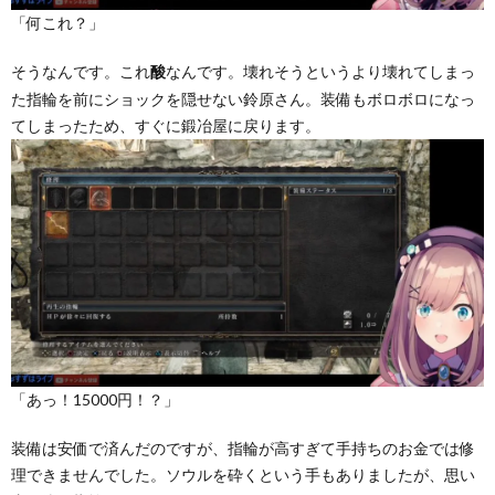
「何これ？」
そうなんです。これ
なんです。壊れそうというより壊れてしまっ
酸
た指輪を前にショックを隠せない鈴原さん。装備もボロボロになっ
てしまったため、すぐに鍛冶屋に戻ります。
「あっ！15000円！？」
装備は安価で済んだのですが、指輪が高すぎて手持ちのお金では修
理できませんでした。ソウルを砕くという手もありましたが、思い