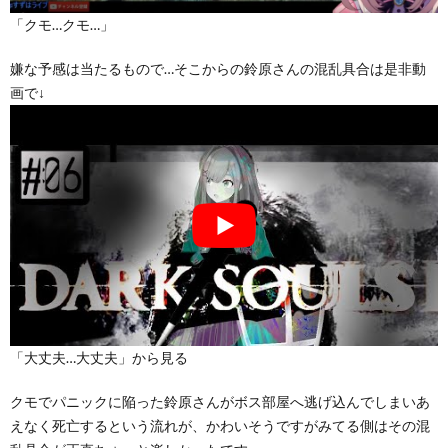
「クモ…クモ…」
嫌な予感は当たるもので…そこからの鈴原さんの混乱具合は是非動
画で↓
「大丈夫…大丈夫」から見る
クモでパニックに陥った鈴原さんがボス部屋へ逃げ込んでしまいあ
えなく死亡するという流れが、かわいそうですがみてる側はその混