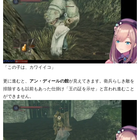
「この子は、カワイイコ」
更に進むと、
が見えてきます。衛兵らしき敵を
アン・ディールの館
排除するも以前もあった仕掛け「王の証を示せ」と言われ進むこと
ができません。