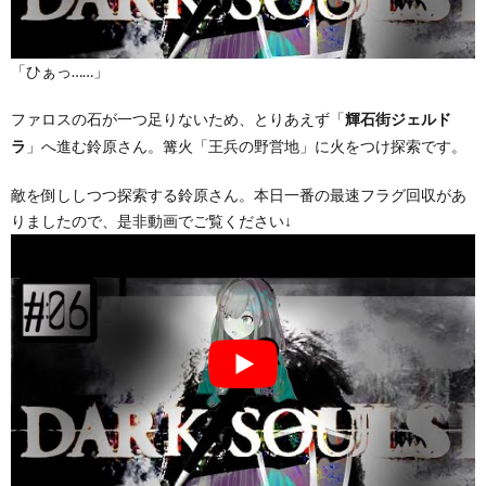
「ひぁっ……」
ファロスの石が一つ足りないため、とりあえず「
輝石街ジェルド
」へ進む鈴原さん。篝火「王兵の野営地」に火をつけ探索です。
ラ
敵を倒ししつつ探索する鈴原さん。本日一番の最速フラグ回収があ
りましたので、是非動画でご覧ください↓