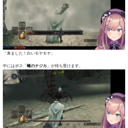
「来ました！白いモヤモヤ」
中にはボス「
」が待ち受けます。
蠍のナジカ