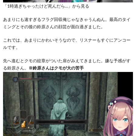
「1時過ぎちゃったけど死んだら…」から見る
あまりにも速すぎるフラグ回収俺じゃなきゃうんぬん。最高のタイ
ミングとその後の鈴原さんの顔芸が面白過ぎました。
これでは、あまりにかわいそうなので、リスナーもすぐにアンコー
ルです。
先へ進むとクモの紋章がついた扉がみえてきました。嫌な予感がす
る鈴原さん。
※鈴原さんはクモが大の苦手