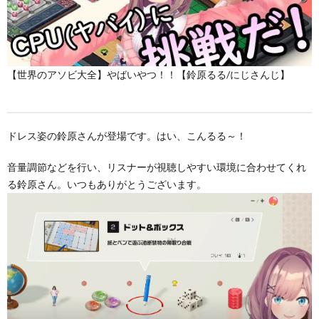
【世界のアソビ大全】やばいやつ！！【鈴原るる/にじさんじ】
ドレス姿の鈴原さんが登場です。はい、こんるる～！
音量調節などを行い、リスナーが視聴しやすい環境に合わせてくれ
る鈴原さん。いつもありがとうございます。