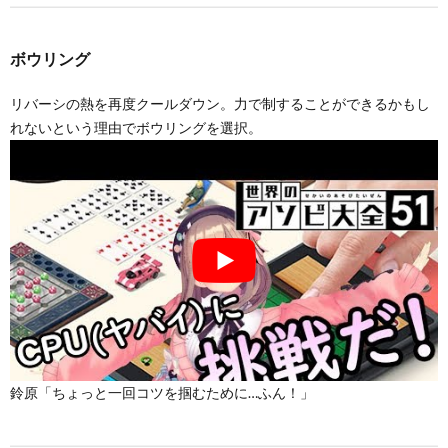
ボウリング
リバーシの熱を再度クールダウン。力で制することができるかもし
れないという理由でボウリングを選択。
鈴原「ちょっと一回コツを掴むために…ふん！」