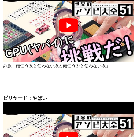
鈴原「頭使う系と使わない系と頭使う系と使わない系」
ビリヤード：やばい