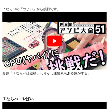
７ならべの「つよい」から挑戦です。
鈴原「７ならべは結構、わりかし運要素もある気がする」
７ならべ：やばい