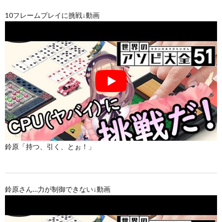
10フレームプレイに挑戦↓動画
鈴原「持つ、引く、とぉ！」
鈴原さん…力が制御できない↓動画