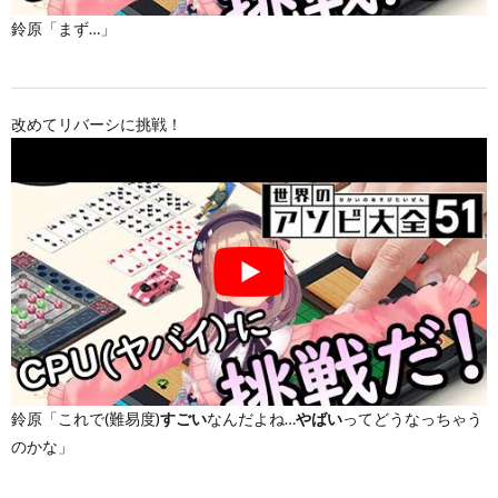
鈴原「まず…」
改めてリバーシに挑戦！
鈴原「これで(難易度)
なんだよね…
ってどうなっちゃう
すごい
やばい
のかな」