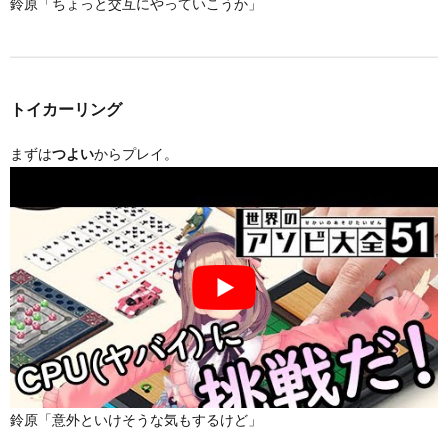
鈴原「ちょっと交互にやっていこうか」
トイカーリング
まずは
からプレイ。
つよい
鈴原「意外といけそうな気もするけど」