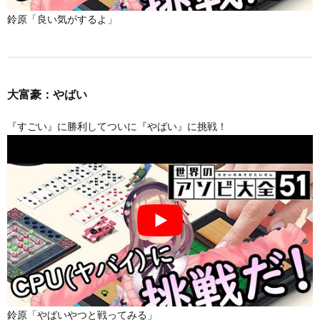
鈴原「良い気がするよ」
大富豪：やばい
『すごい』に勝利してついに『やばい』に挑戦！
鈴原「やばいやつと戦ってみる」