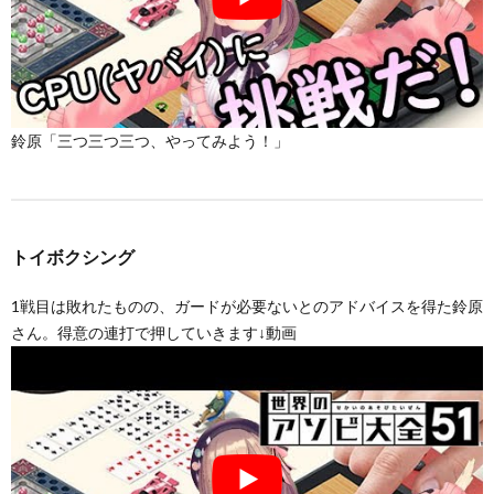
鈴原「三つ三つ三つ、やってみよう！」
トイボクシング
1戦目は敗れたものの、ガードが必要ないとのアドバイスを得た鈴原
さん。得意の連打で押していきます↓動画