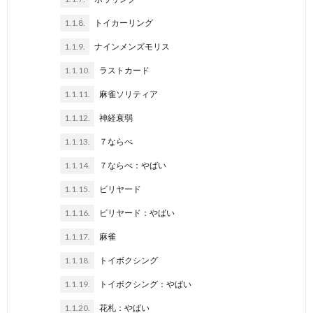
1.1.8.
トイカーリング
1.1.9.
ナインメンズモリス
1.1.10.
ラストカード
1.1.11.
麻雀ソリティア
1.1.12.
神経衰弱
1.1.13.
７ならべ
1.1.14.
７ならべ：やばい
1.1.15.
ビリヤード
1.1.16.
ビリヤード：やばい
1.1.17.
麻雀
1.1.18.
トイボクシング
1.1.19.
トイボクシング：やばい
1.1.20.
花札：やばい