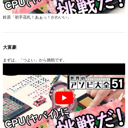
鈴原「初手花札！あぁっ！かわいい」
大富豪
まずは、「つよい」から挑戦です。