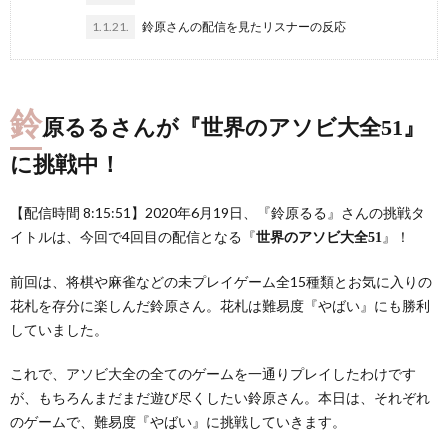
1.1.21.
鈴原さんの配信を見たリスナーの反応
鈴
原るるさんが『世界のアソビ大全51』
に挑戦中！
【配信時間 8:15:51】2020年6月19日、『鈴原るる』さんの挑戦タ
イトルは、今回で4回目の配信となる『
』！
世界のアソビ大全51
前回は、将棋や麻雀などの未プレイゲーム全15種類とお気に入りの
花札を存分に楽しんだ鈴原さん。花札は難易度『やばい』にも勝利
していました。
これで、アソビ大全の全てのゲームを一通りプレイしたわけです
が、もちろんまだまだ遊び尽くしたい鈴原さん。本日は、それぞれ
のゲームで、難易度『やばい』に挑戦していきます。