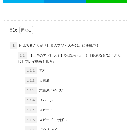
目次
1.
鈴原るるさんが『世界のアソビ大全51』に挑戦中！
1.1.
【世界のアソビ大全】やばいやつ！！【鈴原るる/にじさん
じ】プレイ動画を見る↓
1.1.1.
花札
1.1.2.
大富豪
1.1.3.
大富豪：やばい
1.1.4.
リバーシ
1.1.5.
スピード
1.1.6.
スピード：やばい
1.1.7.
ボウリング