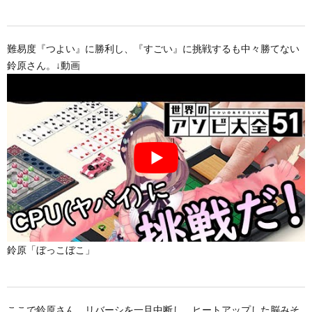
難易度『つよい』に勝利し、『すごい』に挑戦するも中々勝てない
鈴原さん。↓動画
鈴原「ぼっこぼこ」
ここで鈴原さん、リバーシを一旦中断し、ヒートアップした脳みそ