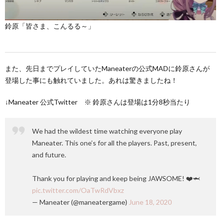
鈴原「皆さま、こんるる～」
また、先日までプレイしていたManeaterの公式MADに鈴原さんが
登場した事にも触れていました。あれは驚きましたね！
↓Maneater 公式Twitter ※ 鈴原さんは登場は1分8秒当たり
We had the wildest time watching everyone play
Maneater. This one’s for all the players. Past, present,
and future.
Thank you for playing and keep being JAWSOME! ❤️🦈
pic.twitter.com/OaTwRdVbxz
— Maneater (@maneatergame)
June 18, 2020