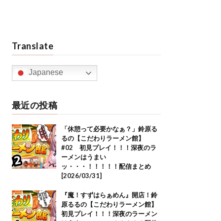
Translate
Japanese
最近の投稿
「休憩って必要かなぁ？」鈴原る
るの【こだわりラーメン館】
#02 初見プレイ！！！深夜のラ
ーメンはうまい
ッ・・・！！！！！配信まとめ
[2026/03/31]
『魔！すずはらぁめん』開店！鈴
原るるの【こだわりラーメン館】
初見プレイ！！！深夜のラーメン