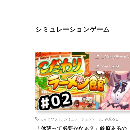
シミュレーションゲーム
こだわりラーメ
ゲーム実況
カイロソフト
,
シミュレーションゲーム
,
鈴原るる
「休憩って必要かなぁ？」鈴原るるの