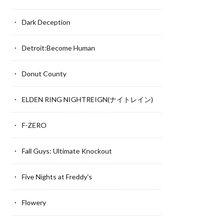
Dark Deception
Detroit:Become Human
Donut County
ELDEN RING NIGHTREIGN(ナイトレイン)
F-ZERO
Fall Guys: Ultimate Knockout
Five Nights at Freddy's
Flowery