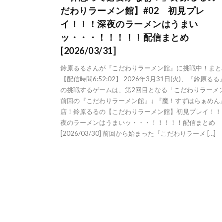
だわりラーメン館】#02 初見プレ
イ！！！深夜のラーメンはうまい
ッ・・・！！！！！配信まとめ
[2026/03/31]
鈴原るるさんが『こだわりラーメン館』に挑戦中！まと
【配信時間6:52:02】 2026年3月31日(火)、『鈴原る
の挑戦するゲームは、第2回目となる「こだわりラーメ
前回の『こだわりラーメン館』↓ 『魔！すずはらぁめん
店！鈴原るるの【こだわりラーメン館】初見プレイ！！
夜のラーメンはうまいッ・・・！！！！！配信まとめ
[2026/03/30] 前回から始まった『こだわりラーメ […]