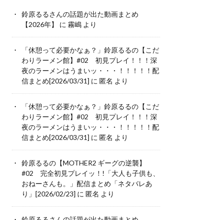
鈴原るるさんの話題が出た動画まとめ
【2026年】
に
霧嶋
より
「休憩って必要かなぁ？」鈴原るるの【こだ
わりラーメン館】#02 初見プレイ！！！深
夜のラーメンはうまいッ・・・！！！！！配
信まとめ[2026/03/31]
に
匿名
より
「休憩って必要かなぁ？」鈴原るるの【こだ
わりラーメン館】#02 初見プレイ！！！深
夜のラーメンはうまいッ・・・！！！！！配
信まとめ[2026/03/31]
に
匿名
より
鈴原るるの【MOTHER2 ギーグの逆襲】
#02 完全初見プレイッ！!「大人も子供も、
おねーさんも。」配信まとめ「ネタバレあ
り」[2026/02/23]
に
匿名
より
鈴原るるさんの話題が出た動画まとめ