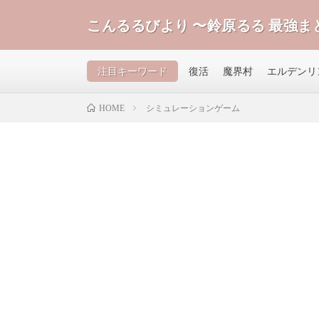
こんるるびより 〜鈴原るる 最強ま
注目キーワード
復活
魔界村
エルデンリ
シミュレーションゲーム
HOME